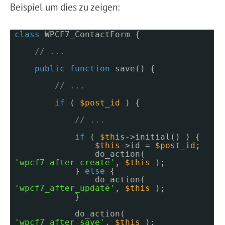
Beispiel um dies zu zeigen:
class
WPCF7_ContactForm {
// ...
public
function
save() {
// ...
if
(
$post_id
) {
// ...
if
(
$this
->initial() ) {
$this
->id =
$post_id
;
do_action(
'wpcf7_after_create'
,
$this
);
}
else
{
do_action(
'wpcf7_after_update'
,
$this
);
}
do_action(
'wpcf7_after_save'
,
$this
);