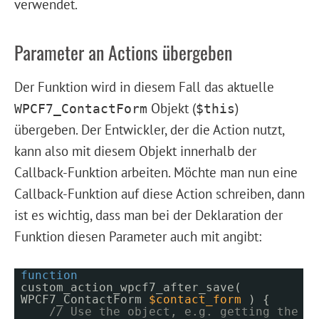
verwendet.
Parameter an Actions übergeben
Der Funktion wird in diesem Fall das aktuelle
Objekt (
)
WPCF7_ContactForm
$this
übergeben. Der Entwickler, der die Action nutzt,
kann also mit diesem Objekt innerhalb der
Callback-Funktion arbeiten. Möchte man nun eine
Callback-Funktion auf diese Action schreiben, dann
ist es wichtig, dass man bei der Deklaration der
Funktion diesen Parameter auch mit angibt:
function
custom_action_wpcf7_after_save(
WPCF7_ContactForm
$contact_form
) {
// Use the object, e.g. getting the