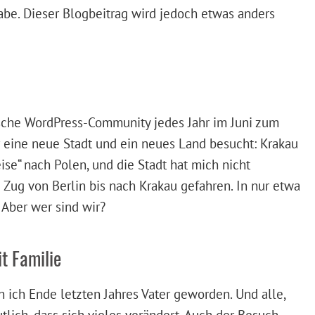
abe. Dieser Blogbeitrag wird jedoch etwas anders
päische WordPress-Community jedes Jahr im Juni zum
eine neue Stadt und ein neues Land besucht: Krakau
eise“ nach Polen, und die Stadt hat mich nicht
 Zug von Berlin bis nach Krakau gefahren. In nur etwa
 Aber wer sind wir?
t Familie
n ich Ende letzten Jahres Vater geworden. Und alle,
tlich, dass sich vieles verändert. Auch der Besuch