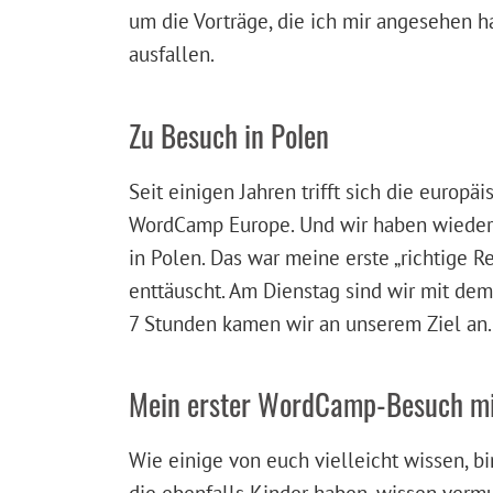
um die Vorträge, die ich mir angesehen h
ausfallen.
Zu Besuch in Polen
Seit einigen Jahren trifft sich die euro
WordCamp Europe. Und wir haben wieder 
in Polen. Das war meine erste „richtige R
enttäuscht. Am Dienstag sind wir mit dem
7 Stunden kamen wir an unserem Ziel an.
Mein erster WordCamp-Besuch mi
Wie einige von euch vielleicht wissen, bi
die ebenfalls Kinder haben, wissen vermu