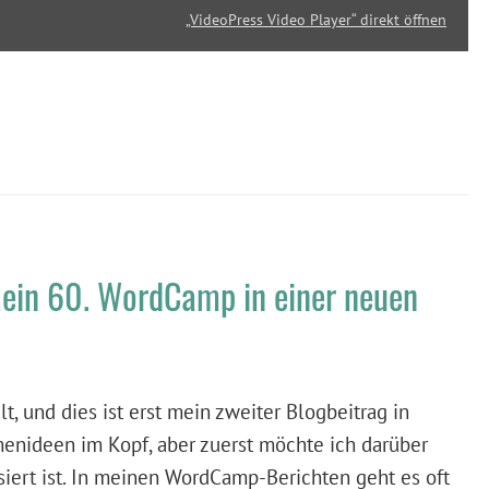
„VideoPress Video Player“ direkt öffnen
in 60. WordCamp in einer neuen
t, und dies ist erst mein zweiter Blogbeitrag in
menideen im Kopf, aber zuerst möchte ich darüber
iert ist. In meinen WordCamp-Berichten geht es oft