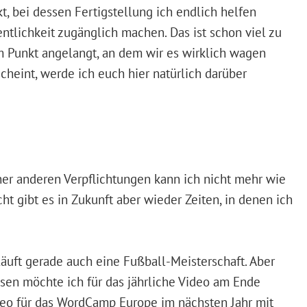
kt, bei dessen Fertigstellung ich endlich helfen
entlichkeit zugänglich machen. Das ist schon viel zu
em Punkt angelangt, an dem wir es wirklich wagen
cheint, werde ich euch hier natürlich darüber
ner anderen Verpflichtungen kann ich nicht mehr wie
ht gibt es in Zukunft aber wieder Zeiten, in denen ich
äuft gerade auch eine Fußball-Meisterschaft. Aber
essen möchte ich für das jährliche Video am Ende
deo für das WordCamp Europe im nächsten Jahr mit