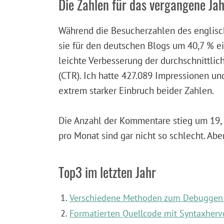
Die Zahlen für das vergangene Jah
Während die Besucherzahlen des englisch
sie für den deutschen Blogs um 40,7 % e
leichte Verbesserung der durchschnittlich
(CTR). Ich hatte 427.089 Impressionen und
extrem starker Einbruch beider Zahlen.
Die Anzahl der Kommentare stieg um 19,
pro Monat sind gar nicht so schlecht. Ab
Top3 im letzten Jahr
Verschiedene Methoden zum Debuggen
Formatierten Quellcode mit Syntaxher