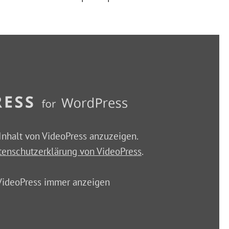
Inhalt von VideoPress anzuzeigen.
tenschutzerklärung von VideoPress
.
 VideoPress immer anzeigen