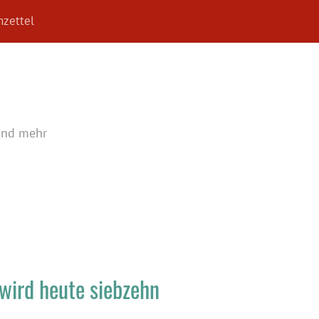
zettel
und mehr
wird heute siebzehn