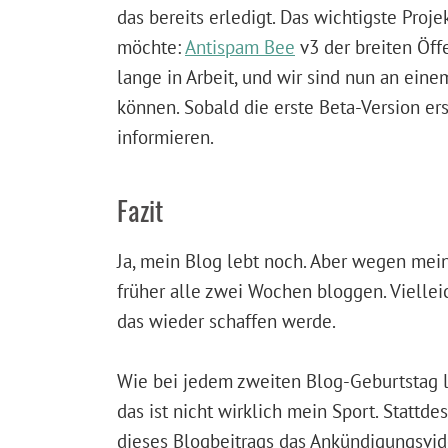
das bereits erledigt. Das wichtigste Proje
möchte:
Antispam Bee
v3 der breiten Öff
lange in Arbeit, und wir sind nun an ein
können. Sobald die erste Beta-Version ers
informieren.
Fazit
Ja, mein Blog lebt noch. Aber wegen mei
früher alle zwei Wochen bloggen. Vielleic
das wieder schaffen werde.
Wie bei jedem zweiten Blog-Geburtstag l
das ist nicht wirklich mein Sport. Stattd
dieses Blogbeitrags das Ankündigungsvi