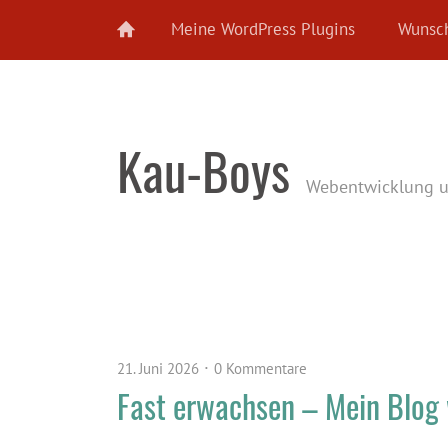
Meine WordPress Plugins
Wunsch
Kau-Boys
Webentwicklung 
21. Juni 2026
0 Kommentare
Fast erwachsen – Mein Blog 