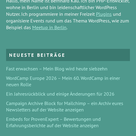
Hallo, mein Name ist Bernhard Kau. Ich bin PHP-Entwickler,
wohne in Berlin und bin leidenschaftlicher WordPress
Nutzer. Ich programmiere in meiner Freizeit
Plugins
und
organisiere Events rund um das Thema WordPress, wie zum
Beispiel das
Meetup in Berlin
.
NEUESTE BEITRÄGE
Fast erwachsen – Mein Blog wird heute siebzehn
WordCamp Europe 2026 – Mein 60. WordCamp in einer
neuen Rolle
Ein Jahresrückblick und einige Änderungen für 2026
Campaign Archive Block for Mailchimp – ein Archiv eures
Newsletters auf der Website anzeigen
Embeds for ProvenExpert – Bewertungen und
Erfahrungsberichte auf der Website anzeigen