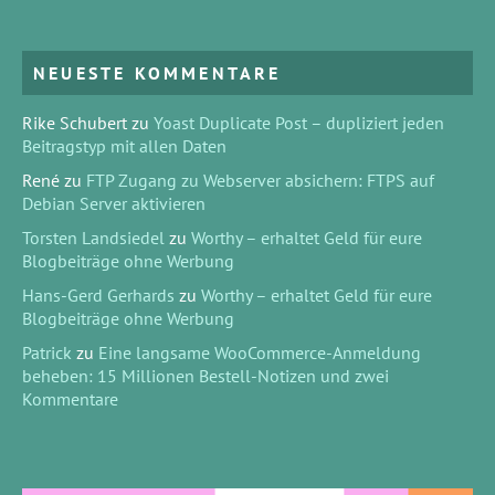
NEUESTE KOMMENTARE
Rike Schubert
zu
Yoast Duplicate Post – dupliziert jeden
Beitragstyp mit allen Daten
René
zu
FTP Zugang zu Webserver absichern: FTPS auf
Debian Server aktivieren
Torsten Landsiedel
zu
Worthy – erhaltet Geld für eure
Blogbeiträge ohne Werbung
Hans-Gerd Gerhards
zu
Worthy – erhaltet Geld für eure
Blogbeiträge ohne Werbung
Patrick
zu
Eine langsame WooCommerce-Anmeldung
beheben: 15 Millionen Bestell-Notizen und zwei
Kommentare