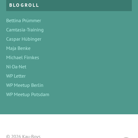
BLOGROLL
Bettina Prümmer
Camtasia-Training
Caspar Hübinger
Maja Benke
Michael Firnkes
Ni·Da·Net
WP Letter
WP Meetup Berlin
WP Meetup Potsdam
© 2026 Kau-Boys