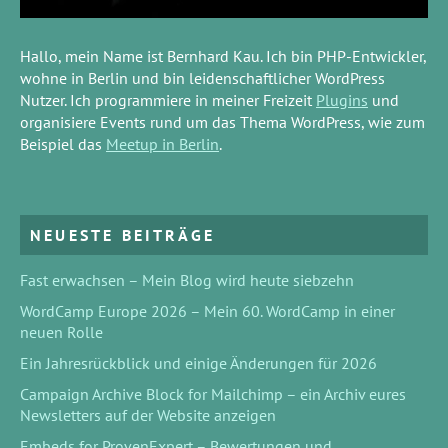
Hallo, mein Name ist Bernhard Kau. Ich bin PHP-Entwickler,
wohne in Berlin und bin leidenschaftlicher WordPress
Nutzer. Ich programmiere in meiner Freizeit
Plugins
und
organisiere Events rund um das Thema WordPress, wie zum
Beispiel das
Meetup in Berlin
.
NEUESTE BEITRÄGE
Fast erwachsen – Mein Blog wird heute siebzehn
WordCamp Europe 2026 – Mein 60. WordCamp in einer
neuen Rolle
Ein Jahresrückblick und einige Änderungen für 2026
Campaign Archive Block for Mailchimp – ein Archiv eures
Newsletters auf der Website anzeigen
Embeds for ProvenExpert – Bewertungen und