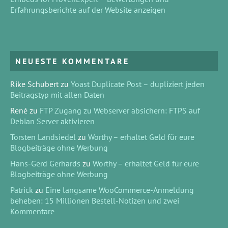
Erfahrungsberichte auf der Website anzeigen
NEUESTE KOMMENTARE
Rike Schubert
zu
Yoast Duplicate Post – dupliziert jeden
Beitragstyp mit allen Daten
René
zu
FTP Zugang zu Webserver absichern: FTPS auf
Debian Server aktivieren
Torsten Landsiedel
zu
Worthy – erhaltet Geld für eure
Blogbeiträge ohne Werbung
Hans-Gerd Gerhards
zu
Worthy – erhaltet Geld für eure
Blogbeiträge ohne Werbung
Patrick
zu
Eine langsame WooCommerce-Anmeldung
beheben: 15 Millionen Bestell-Notizen und zwei
Kommentare