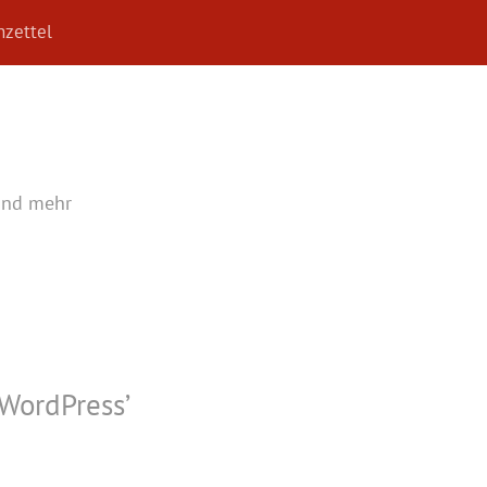
zettel
und mehr
WordPress
’