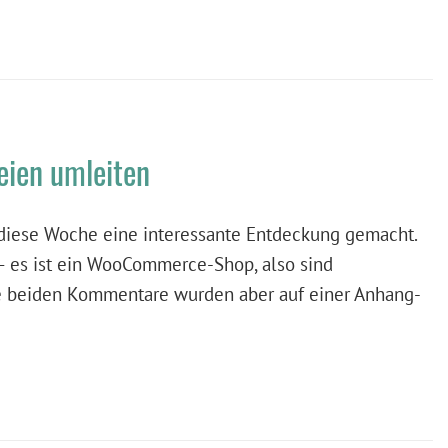
eien umleiten
h diese Woche eine interessante Entdeckung gemacht.
– es ist ein WooCommerce-Shop, also sind
se beiden Kommentare wurden aber auf einer Anhang-