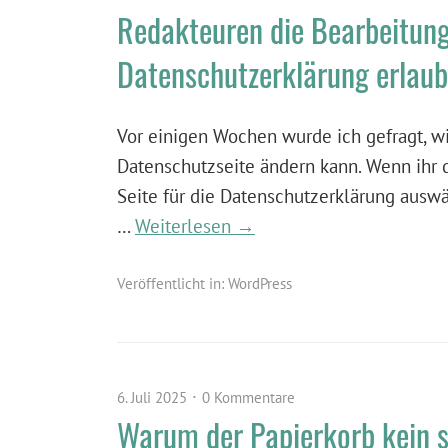
Redakteuren die Bearbeitung 
Datenschutzerklärung erlau
Vor einigen Wochen wurde ich gefragt, wi
Datenschutzseite ändern kann. Wenn ihr d
Seite für die Datenschutzerklärung ausw
…
Weiterlesen →
Veröffentlicht in:
WordPress
6. Juli 2025
0 Kommentare
Warum der Papierkorb kein si