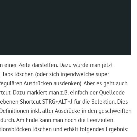
 einer Zeile darstellen. Dazu würde man jetzt
 Tabs löschen (oder sich irgendwelche super
egulären Ausdrücken ausdenken). Aber es geht auch
tcut. Dazu markiert man z.B. einfach der Quellcode
iebenen Shortcut STRG+ALT+J für die Selektion. Dies
efinitionen inkl. aller Ausdrücke in den geschweiften
 durch. Am Ende kann man noch die Leerzeilen
ionsblöcken löschen und erhält folgendes Ergebnis: