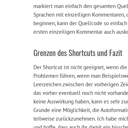
markiert man einfach den gesamten Quel
Sprachen mit einzeiligen Kommentaren, d
beginnen, kann der Quellcode so einfach 
ersten einzeiligen Kommentar auch aus
Grenzen des Shortcuts und Fazit
Der Shortcut ist nicht geeignet, wenn di
Problemen führen, wenn man Beispielswe
Leerzeichen zwischen der vorherigen Zei
das vorher eventuell noch nicht vorhande
keine Auswirkung haben, kann es sehr zur
Grunde eine Möglichkeit, die Autoforma
teilweise zurückzunehmen. Ich habe mich
und hoffe, dass auch ihr damit ein bissch