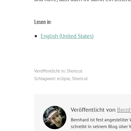
Lesen in:
English (United States)
Veröffentlicht in:
Shortcut
Schlagwort:
eclipse
,
Shortcut
Veröffentlicht von
Bern
Bernhard ist fest angestellter 
schreibt in seinem Blog über 