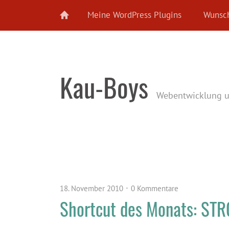
Meine WordPress Plugins
Wunsch
Kau-Boys
Webentwicklung 
18. November 2010
0 Kommentare
Shortcut des Monats: STRG