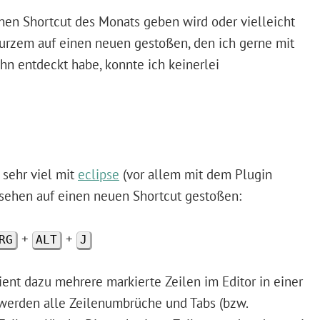
nen Shortcut des Monats geben wird oder vielleicht
kurzem auf einen neuen gestoßen, den ich gerne mit
hn entdeckt habe, konnte ich keinerlei
 sehr viel mit
eclipse
(vor allem mit dem Plugin
ersehen auf einen neuen Shortcut gestoßen:
+
+
RG
ALT
J
ent dazu mehrere markierte Zeilen im Editor in einer
 werden alle Zeilenumbrüche und Tabs (bzw.