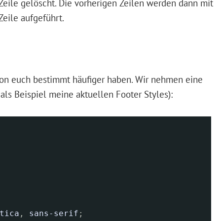
Zeile gelöscht. Die vorherigen Zeilen werden dann mit
Zeile aufgeführt.
 von euch bestimmt häufiger haben. Wir nehmen eine
als Beispiel meine aktuellen Footer Styles):
tica
,
sans-serif
;