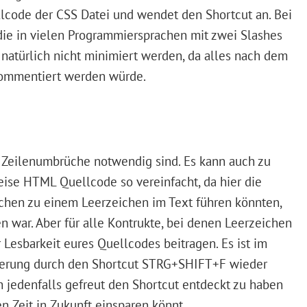
lcode der CSS Datei und wendet den Shortcut an. Bei
ie in vielen Programmiersprachen mit zwei Slashes
natürlich nicht minimiert werden, da alles nach dem
kommentiert werden würde.
e Zeilenumbrüche notwendig sind. Es kann auch zu
ise HTML Quellcode so vereinfacht, da hier die
chen zu einem Leerzeichen im Text führen könnten,
n war. Aber für alle Kontrukte, bei denen Leerzeichen
 Lesbarkeit eures Quellcodes beitragen. Es ist im
tierung durch den Shortcut STRG+SHIFT+F wieder
 jedenfalls gefreut den Shortcut entdeckt zu haben
en Zeit in Zukunft einsparen könnt.