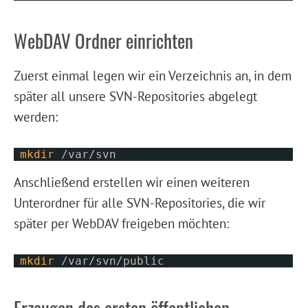
WebDAV Ordner einrichten
Zuerst einmal legen wir ein Verzeichnis an, in dem
später all unsere SVN-Repositories abgelegt
werden:
mkdir
/var/svn
Anschließend erstellen wir einen weiteren
Unterordner für alle SVN-Repositories, die wir
später per WebDAV freigeben möchten:
mkdir
/var/svn/public
Erzeugen des ersten öffentlichen