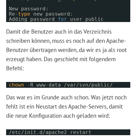
New password:
Re-
type
new password:
Adding password
for
user public
Damit die Benutzer auch in das Verzeichnis
schreiben können, muss es noch auf den Apache-
Benutzer übertragen werden, da wir es ja als root
erzeugt haben. Das geschieht mit folgendem
Befehl:
chown
-R www-data /var/svn/public/
Das war es im Grunde auch schon. Was jetzt noch
fehlt ist ein Neustart des Apache-Servers, damit
die neue Konfiguration auch geladen wird:
/etc/init.d/apache2 restart