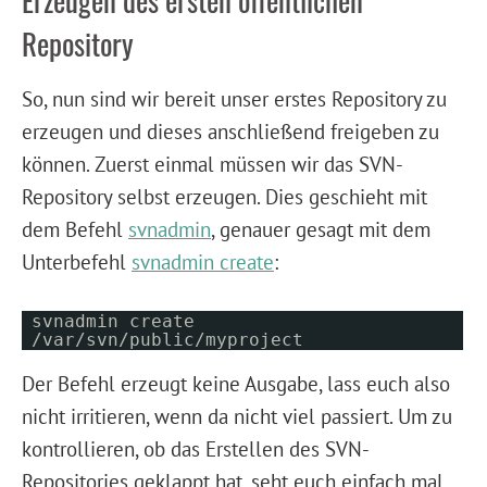
Repository
So, nun sind wir bereit unser erstes Repository zu
erzeugen und dieses anschließend freigeben zu
können. Zuerst einmal müssen wir das SVN-
Repository selbst erzeugen. Dies geschieht mit
dem Befehl
svnadmin
, genauer gesagt mit dem
Unterbefehl
svnadmin create
:
svnadmin create
/var/svn/public/myproject
Der Befehl erzeugt keine Ausgabe, lass euch also
nicht irritieren, wenn da nicht viel passiert. Um zu
kontrollieren, ob das Erstellen des SVN-
Repositories geklappt hat, seht euch einfach mal