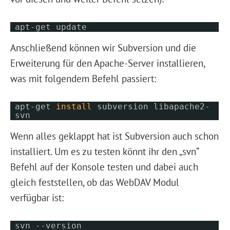
apt-get update
Anschließend können wir Subversion und die
Erweiterung für den Apache-Server installieren,
was mit folgendem Befehl passiert:
apt-get
install
subversion libapache2-
svn
Wenn alles geklappt hat ist Subversion auch schon
installiert. Um es zu testen könnt ihr den „svn“
Befehl auf der Konsole testen und dabei auch
gleich feststellen, ob das WebDAV Modul
verfügbar ist:
svn --version