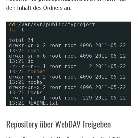
den Inhalt des Ordners an:
cd
/var/svn/public/myproject
ls
-l
total 24
drwxr-xr-x 2 root root 4096 2011-05-22
13:21 conf
drwxr-sr-x 6 root root 4096 2011-05-22
13:21 db
-r--r--r-- 1 root root 2 2011-05-22
13:21
format
drwxr-xr-x 2 root root 4096 2011-05-22
13:21 hooks
drwxr-xr-x 2 root root 4096 2011-05-22
13:21 locks
-rw-r--r-- 1 root root 229 2011-05-22
13:21 README.txt
Repository über WebDAV freigeben