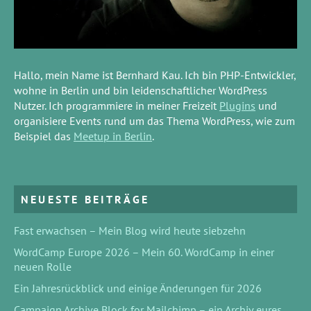
Hallo, mein Name ist Bernhard Kau. Ich bin PHP-Entwickler,
wohne in Berlin und bin leidenschaftlicher WordPress
Nutzer. Ich programmiere in meiner Freizeit
Plugins
und
organisiere Events rund um das Thema WordPress, wie zum
Beispiel das
Meetup in Berlin
.
NEUESTE BEITRÄGE
Fast erwachsen – Mein Blog wird heute siebzehn
WordCamp Europe 2026 – Mein 60. WordCamp in einer
neuen Rolle
Ein Jahresrückblick und einige Änderungen für 2026
Campaign Archive Block for Mailchimp – ein Archiv eures