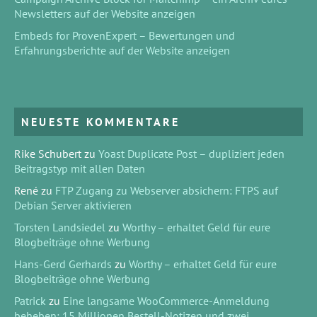
Newsletters auf der Website anzeigen
Embeds for ProvenExpert – Bewertungen und
Erfahrungsberichte auf der Website anzeigen
NEUESTE KOMMENTARE
Rike Schubert
zu
Yoast Duplicate Post – dupliziert jeden
Beitragstyp mit allen Daten
René
zu
FTP Zugang zu Webserver absichern: FTPS auf
Debian Server aktivieren
Torsten Landsiedel
zu
Worthy – erhaltet Geld für eure
Blogbeiträge ohne Werbung
Hans-Gerd Gerhards
zu
Worthy – erhaltet Geld für eure
Blogbeiträge ohne Werbung
Patrick
zu
Eine langsame WooCommerce-Anmeldung
beheben: 15 Millionen Bestell-Notizen und zwei