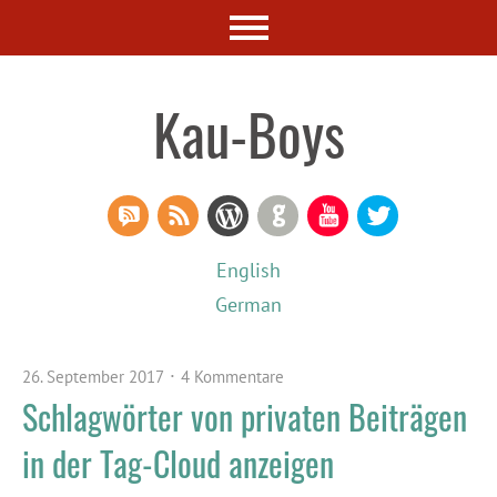
Kau-Boys
RSS Comments
RSS Feed
WordPress
GitHub
YouTube
Twitter
English
German
26. September 2017
4 Kommentare
Schlagwörter von privaten Beiträgen
in der Tag-Cloud anzeigen