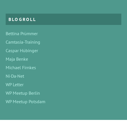
BLOGROLL
Bettina Prümmer
Camtasia-Training
Caspar Hübinger
Maja Benke
Michael Firnkes
Ni·Da·Net
WP Letter
WP Meetup Berlin
WP Meetup Potsdam