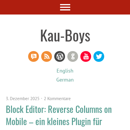
Kau-Boys
RSS Comments
RSS Feed
WordPress
GitHub
YouTube
Twitter
English
German
3. Dezember 2025
2 Kommentare
Block Editor: Reverse Columns on
Mobile – ein kleines Plugin für