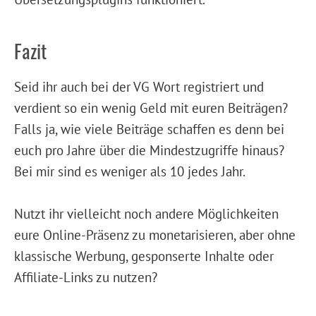
Fazit
Seid ihr auch bei der VG Wort registriert und
verdient so ein wenig Geld mit euren Beiträgen?
Falls ja, wie viele Beiträge schaffen es denn bei
euch pro Jahre über die Mindestzugriffe hinaus?
Bei mir sind es weniger als 10 jedes Jahr.
Nutzt ihr vielleicht noch andere Möglichkeiten
eure Online-Präsenz zu monetarisieren, aber ohne
klassische Werbung, gesponserte Inhalte oder
Affiliate-Links zu nutzen?