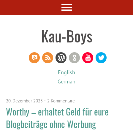
Kau-Boys
RSS Comments
RSS Feed
WordPress
GitHub
YouTube
Twitter
English
German
20. Dezember 2025
2 Kommentare
Worthy – erhaltet Geld für eure
Blogbeiträge ohne Werbung