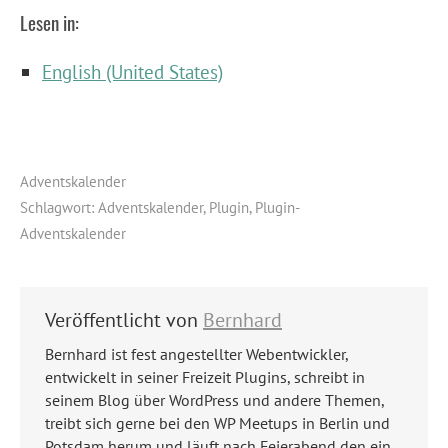
Lesen in:
English (United States)
Adventskalender
Schlagwort:
Adventskalender
,
Plugin
,
Plugin-
Adventskalender
Veröffentlicht von
Bernhard
Bernhard ist fest angestellter Webentwickler,
entwickelt in seiner Freizeit Plugins, schreibt in
seinem Blog über WordPress und andere Themen,
treibt sich gerne bei den WP Meetups in Berlin und
Potsdam herum und läuft nach Feierabend den ein