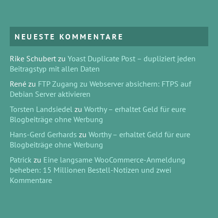
NEUESTE KOMMENTARE
Rike Schubert
zu
Yoast Duplicate Post – dupliziert jeden
Beitragstyp mit allen Daten
René
zu
FTP Zugang zu Webserver absichern: FTPS auf
Debian Server aktivieren
Torsten Landsiedel
zu
Worthy – erhaltet Geld für eure
Blogbeiträge ohne Werbung
Hans-Gerd Gerhards
zu
Worthy – erhaltet Geld für eure
Blogbeiträge ohne Werbung
Patrick
zu
Eine langsame WooCommerce-Anmeldung
beheben: 15 Millionen Bestell-Notizen und zwei
Kommentare