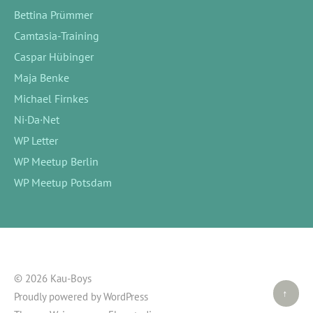
Bettina Prümmer
Camtasia-Training
Caspar Hübinger
Maja Benke
Michael Firnkes
Ni·Da·Net
WP Letter
WP Meetup Berlin
WP Meetup Potsdam
© 2026 Kau-Boys
Top ↑
Proudly powered by
WordPress