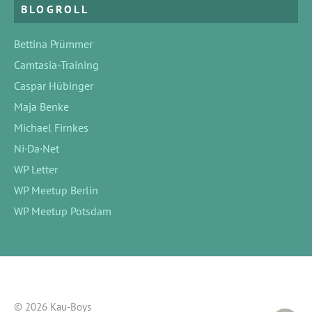
BLOGROLL
Bettina Prümmer
Camtasia-Training
Caspar Hübinger
Maja Benke
Michael Firnkes
Ni·Da·Net
WP Letter
WP Meetup Berlin
WP Meetup Potsdam
© 2026 Kau-Boys