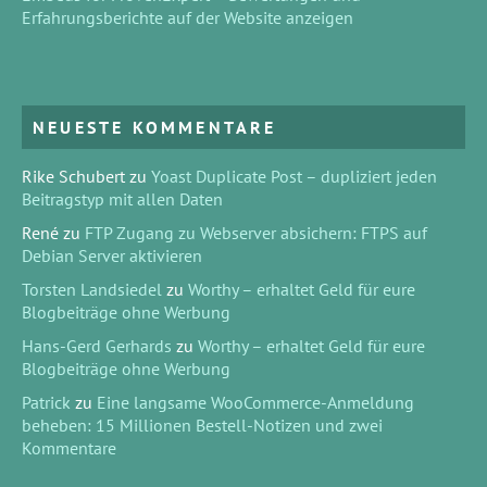
Erfahrungsberichte auf der Website anzeigen
NEUESTE KOMMENTARE
Rike Schubert
zu
Yoast Duplicate Post – dupliziert jeden
Beitragstyp mit allen Daten
René
zu
FTP Zugang zu Webserver absichern: FTPS auf
Debian Server aktivieren
Torsten Landsiedel
zu
Worthy – erhaltet Geld für eure
Blogbeiträge ohne Werbung
Hans-Gerd Gerhards
zu
Worthy – erhaltet Geld für eure
Blogbeiträge ohne Werbung
Patrick
zu
Eine langsame WooCommerce-Anmeldung
beheben: 15 Millionen Bestell-Notizen und zwei
Kommentare