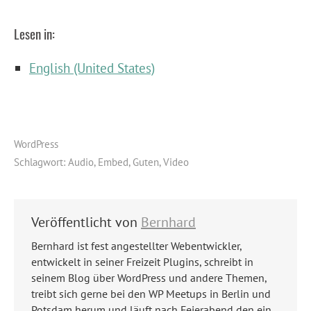
Lesen in:
English (United States)
WordPress
Schlagwort:
Audio
,
Embed
,
Guten
,
Video
Veröffentlicht von
Bernhard
Bernhard ist fest angestellter Webentwickler,
entwickelt in seiner Freizeit Plugins, schreibt in
seinem Blog über WordPress und andere Themen,
treibt sich gerne bei den WP Meetups in Berlin und
Potsdam herum und läuft nach Feierabend den ein