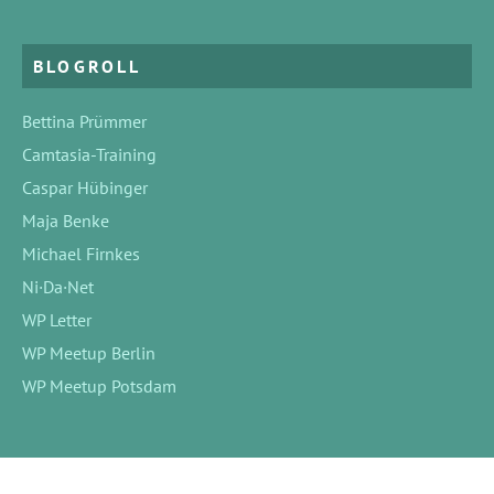
BLOGROLL
Bettina Prümmer
Camtasia-Training
Caspar Hübinger
Maja Benke
Michael Firnkes
Ni·Da·Net
WP Letter
WP Meetup Berlin
WP Meetup Potsdam