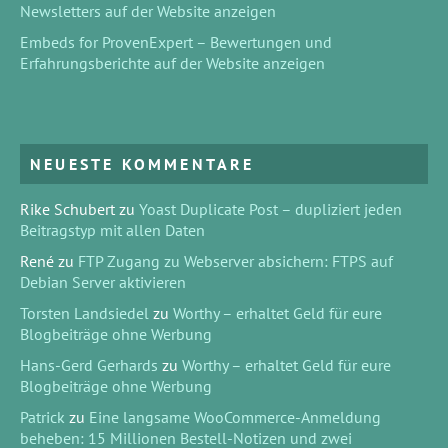
Newsletters auf der Website anzeigen
Embeds for ProvenExpert – Bewertungen und
Erfahrungsberichte auf der Website anzeigen
NEUESTE KOMMENTARE
Rike Schubert
zu
Yoast Duplicate Post – dupliziert jeden
Beitragstyp mit allen Daten
René
zu
FTP Zugang zu Webserver absichern: FTPS auf
Debian Server aktivieren
Torsten Landsiedel
zu
Worthy – erhaltet Geld für eure
Blogbeiträge ohne Werbung
Hans-Gerd Gerhards
zu
Worthy – erhaltet Geld für eure
Blogbeiträge ohne Werbung
Patrick
zu
Eine langsame WooCommerce-Anmeldung
beheben: 15 Millionen Bestell-Notizen und zwei