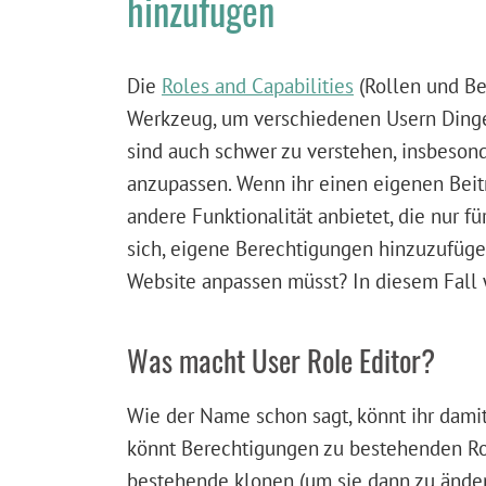
hinzufügen
Die
Roles and Capabilities
(Rollen und Be
Werkzeug, um verschiedenen Usern Dinge 
sind auch schwer zu verstehen, insbeson
anzupassen. Wenn ihr einen eigenen Beitr
andere Funktionalität anbietet, die nur f
sich, eigene Berechtigungen hinzuzufügen
Website anpassen müsst? In diesem Fall
Was macht User Role Editor?
Wie der Name schon sagt, könnt ihr dami
könnt Berechtigungen zu bestehenden Rol
bestehende klonen (um sie dann zu änder