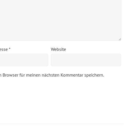
resse
*
Website
m Browser für meinen nächsten Kommentar speichern.