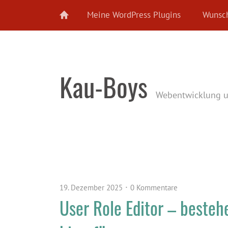
Meine WordPress Plugins
Wunsch
Kau-Boys
Webentwicklung 
19. Dezember 2025
0 Kommentare
User Role Editor – beste