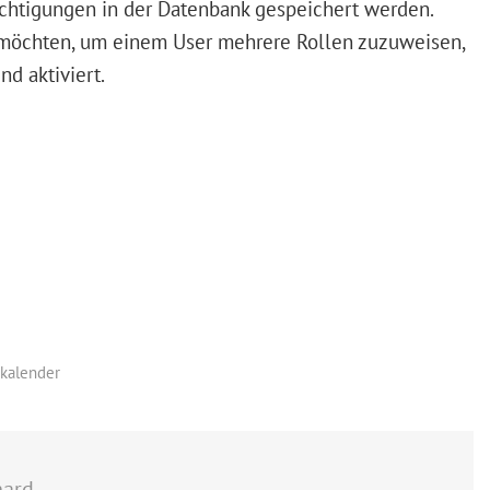
echtigungen in der Datenbank gespeichert werden.
 möchten, um einem User mehrere Rollen zuzuweisen,
nd aktiviert.
skalender
hard