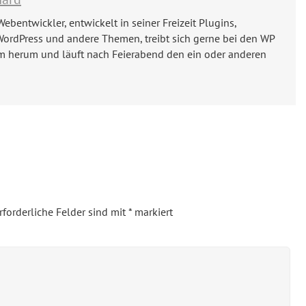
Webentwickler, entwickelt in seiner Freizeit Plugins,
WordPress und andere Themen, treibt sich gerne bei den WP
m herum und läuft nach Feierabend den ein oder anderen
rforderliche Felder sind mit
*
markiert