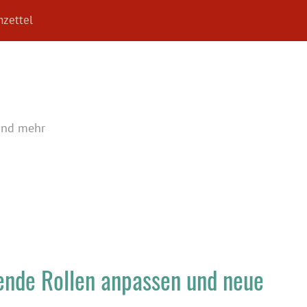
zettel
und mehr
hende Rollen anpassen und neue