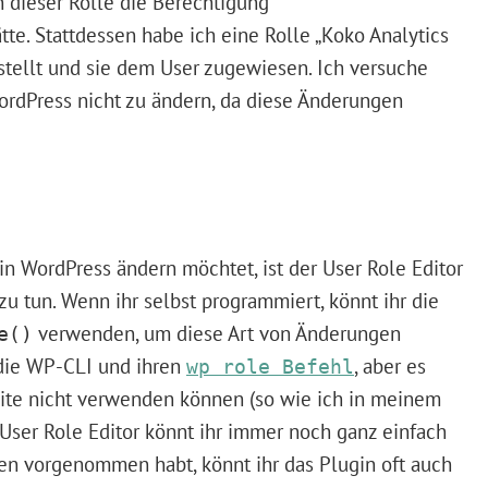
h dieser Rolle die Berechtigung
te. Stattdessen habe ich eine Rolle „Koko Analytics
stellt und sie dem User zugewiesen. Ich versuche
ordPress nicht zu ändern, da diese Änderungen
n WordPress ändern möchtet, ist der User Role Editor
zu tun. Wenn ihr selbst programmiert, könnt ihr die
verwenden, um diese Art von Änderungen
e()
die WP-CLI und ihren
, aber es
wp role Befehl
bsite nicht verwenden können (so wie ich in meinem
User Role Editor könnt ihr immer noch ganz einfach
n vorgenommen habt, könnt ihr das Plugin oft auch