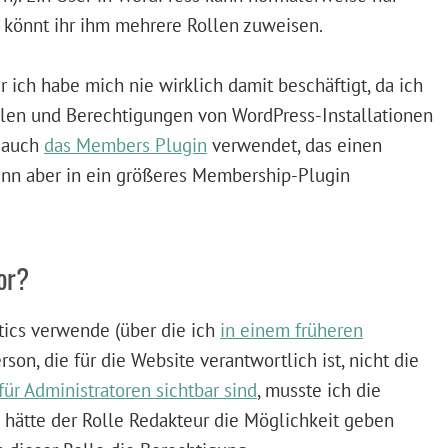
n könnt ihr ihm mehrere Rollen zuweisen.
r ich habe mich nie wirklich damit beschäftigt, da ich
llen und Berechtigungen von WordPress-Installationen
h auch
das Members Plugin
verwendet, das einen
ann aber in ein größeres Membership-Plugin
or?
ytics verwende (über die ich
in einem früheren
erson, die für die Website verantwortlich ist, nicht die
 für Administratoren sichtbar sind
, musste ich die
 hätte der Rolle Redakteur die Möglichkeit geben