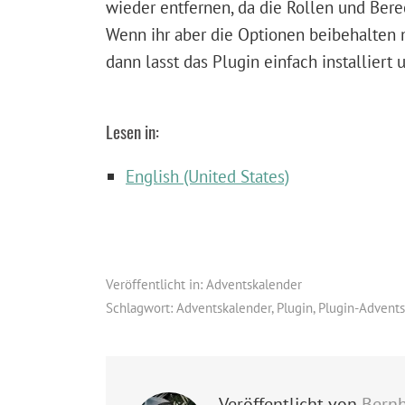
wieder entfernen, da die Rollen und Ber
Wenn ihr aber die Optionen beibehalten
dann lasst das Plugin einfach installiert u
Lesen in:
English (United States)
Veröffentlicht in:
Adventskalender
Schlagwort:
Adventskalender
,
Plugin
,
Plugin-Advent
Veröffentlicht von
Bern