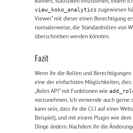
können, Statistiken einzusehen, indem ic
zugewiesen hät
view_koko_analytics
Viewer“ mit dieser einen Berechtigung er
normalerweise, die Standardrollen von W
überschrieben werden könnten.
Fazit
Wenn ihr die Rollen und Berechtigungen i
eine der einfachsten Möglichkeiten, dies 
„Roles API“ mit Funktionen wie
add_rol
vorzunehmen. Ich verwende auch gerne 
kann sein, dass ihr die CLI auf einer We
Beispiel), und mit einem Plugin wie dem 
Dinge ändern. Nachdem ihr die Änderunge