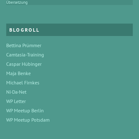
Übersetzung
BLOGROLL
Bettina Prümmer
Camtasia-Training
Caspar Hübinger
Maja Benke
Michael Firnkes
Ni·Da·Net
WP Letter
WP Meetup Berlin
WP Meetup Potsdam