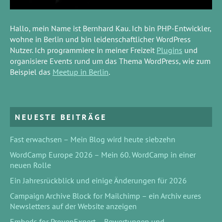
Hallo, mein Name ist Bernhard Kau. Ich bin PHP-Entwickler,
wohne in Berlin und bin leidenschaftlicher WordPress
Nutzer. Ich programmiere in meiner Freizeit
Plugins
und
organisiere Events rund um das Thema WordPress, wie zum
Beispiel das
Meetup in Berlin
.
NEUESTE BEITRÄGE
Fast erwachsen – Mein Blog wird heute siebzehn
WordCamp Europe 2026 – Mein 60. WordCamp in einer
neuen Rolle
Ein Jahresrückblick und einige Änderungen für 2026
Campaign Archive Block for Mailchimp – ein Archiv eures
Newsletters auf der Website anzeigen
Embeds for ProvenExpert – Bewertungen und