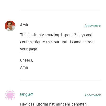
Amir
Antworten
This is simply amazing. I spent 2 days and
couldn’t figure this out until I came across
your page.
Cheers,
Amir
langleY
Antworten
Hey, das Tutorial hat mir sehr geholfen.