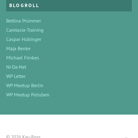
BLOGROLL
Bettina Prümmer
Camtasia-Training
Caspar Hübinger
Maja Benke
Michael Firnkes
Ni·Da·Net
WP Letter
WP Meetup Berlin
WP Meetup Potsdam
© 2026 Kau-Boys