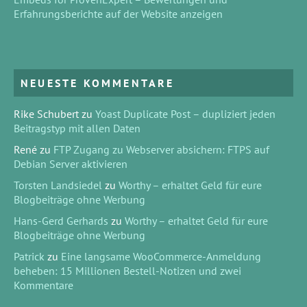
Erfahrungsberichte auf der Website anzeigen
NEUESTE KOMMENTARE
Rike Schubert
zu
Yoast Duplicate Post – dupliziert jeden
Beitragstyp mit allen Daten
René
zu
FTP Zugang zu Webserver absichern: FTPS auf
Debian Server aktivieren
Torsten Landsiedel
zu
Worthy – erhaltet Geld für eure
Blogbeiträge ohne Werbung
Hans-Gerd Gerhards
zu
Worthy – erhaltet Geld für eure
Blogbeiträge ohne Werbung
Patrick
zu
Eine langsame WooCommerce-Anmeldung
beheben: 15 Millionen Bestell-Notizen und zwei
Kommentare