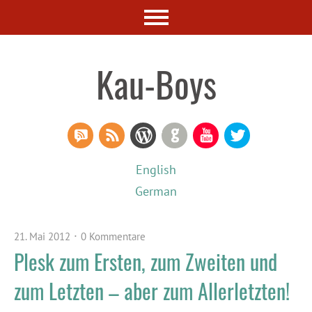
Kau-Boys
RSS Comments
RSS Feed
WordPress
GitHub
YouTube
Twitter
English
German
21. Mai 2012
0 Kommentare
Plesk zum Ersten, zum Zweiten und
zum Letzten – aber zum Allerletzten!