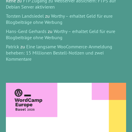
René
zu
FTP Zugang zu Webserver absichern: FTPS auf
Debian Server aktivieren
Torsten Landsiedel
zu
Worthy – erhaltet Geld für eure
Blogbeiträge ohne Werbung
Hans-Gerd Gerhards
zu
Worthy – erhaltet Geld für eure
Blogbeiträge ohne Werbung
Patrick
zu
Eine langsame WooCommerce-Anmeldung
beheben: 15 Millionen Bestell-Notizen und zwei
Kommentare