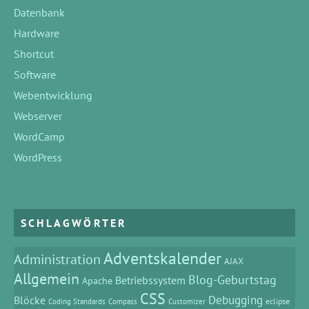
Datenbank
Hardware
Shortcut
Software
Webentwicklung
Webserver
WordCamp
WordPress
SCHLAGWÖRTER
Adventskalender
Administration
AJAX
Allgemein
Blog-Geburtstag
Betriebssystem
Apache
CSS
Debugging
Blöcke
eclipse
Coding Standards
Compass
Customizer