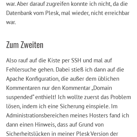
war. Aber darauf zugreifen konnte ich nicht, da die
Datenbank vom Plesk, mal wieder, nicht erreichbar
war.
Zum Zweiten
Also rauf auf die Kiste per SSH und mal auf
Fehlersuche gehen. Dabei stieß ich dann auf die
Apache Konfiguration, die außer dem üblichen
Kommentaren nur den Kommentar „Domain
suspended“ enthielt! Ich wollte zuerst das Problem
lösen, indem ich eine Sicherung einspiele. Im
Administrationsbereichen meines Hosters fand ich
dann einen Hinweis, dass auf Grund von
Sicherheitslücken in meiner Plesk Version der