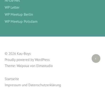
Ni·Da·Net
WP Letter
WP Meetup Berlin
WP Meetup Potsdam
© 2026 Kau-Boys
Top ↑
Proudly powered by
WordPress
Theme: Waipoua von
Elmastudio
Startseite
Impressum und Datenschutzerklärung