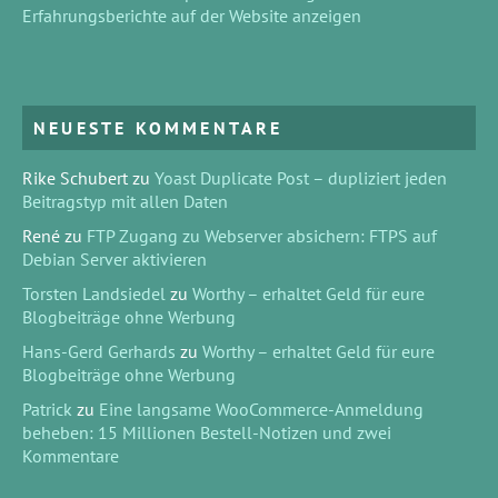
Erfahrungsberichte auf der Website anzeigen
NEUESTE KOMMENTARE
Rike Schubert
zu
Yoast Duplicate Post – dupliziert jeden
Beitragstyp mit allen Daten
René
zu
FTP Zugang zu Webserver absichern: FTPS auf
Debian Server aktivieren
Torsten Landsiedel
zu
Worthy – erhaltet Geld für eure
Blogbeiträge ohne Werbung
Hans-Gerd Gerhards
zu
Worthy – erhaltet Geld für eure
Blogbeiträge ohne Werbung
Patrick
zu
Eine langsame WooCommerce-Anmeldung
beheben: 15 Millionen Bestell-Notizen und zwei
Kommentare