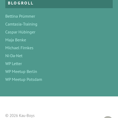
BLOGROLL
Bettina Prümmer
Camtasia-Training
Caspar Hübinger
Maja Benke
Michael Firnkes
Ni·Da·Net
WP Letter
WP Meetup Berlin
WP Meetup Potsdam
© 2026 Kau-Boys