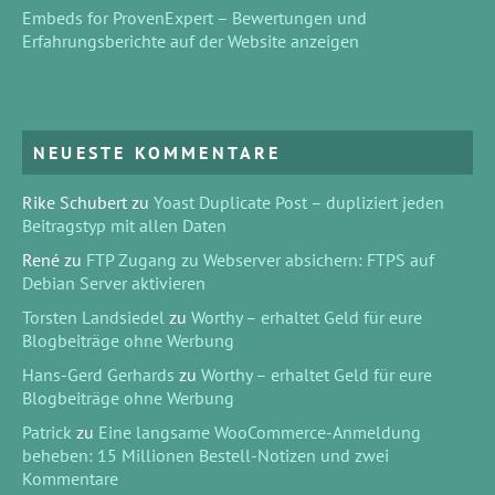
Embeds for ProvenExpert – Bewertungen und
Erfahrungsberichte auf der Website anzeigen
NEUESTE KOMMENTARE
Rike Schubert
zu
Yoast Duplicate Post – dupliziert jeden
Beitragstyp mit allen Daten
René
zu
FTP Zugang zu Webserver absichern: FTPS auf
Debian Server aktivieren
Torsten Landsiedel
zu
Worthy – erhaltet Geld für eure
Blogbeiträge ohne Werbung
Hans-Gerd Gerhards
zu
Worthy – erhaltet Geld für eure
Blogbeiträge ohne Werbung
Patrick
zu
Eine langsame WooCommerce-Anmeldung
beheben: 15 Millionen Bestell-Notizen und zwei
Kommentare