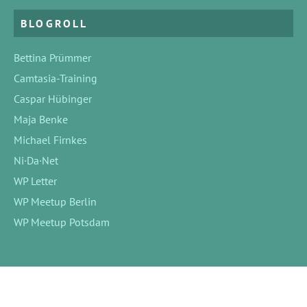
BLOGROLL
Bettina Prümmer
Camtasia-Training
Caspar Hübinger
Maja Benke
Michael Firnkes
Ni·Da·Net
WP Letter
WP Meetup Berlin
WP Meetup Potsdam