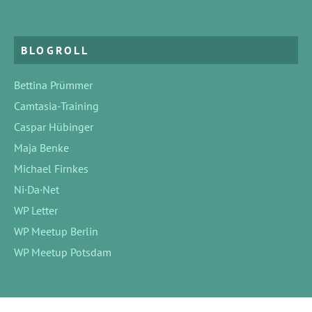
BLOGROLL
Bettina Prümmer
Camtasia-Training
Caspar Hübinger
Maja Benke
Michael Firnkes
Ni·Da·Net
WP Letter
WP Meetup Berlin
WP Meetup Potsdam