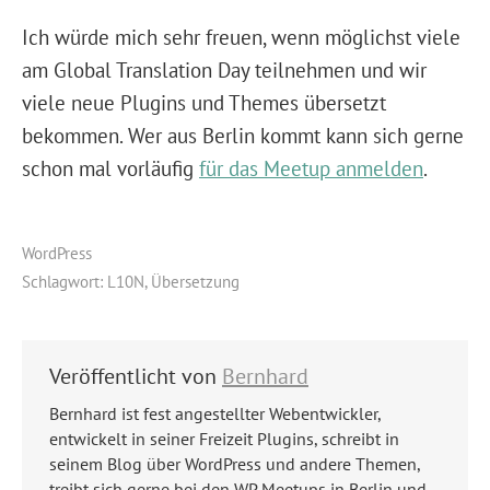
Ich würde mich sehr freuen, wenn möglichst viele
am Global Translation Day teilnehmen und wir
viele neue Plugins und Themes übersetzt
bekommen. Wer aus Berlin kommt kann sich gerne
schon mal vorläufig
für das Meetup anmelden
.
WordPress
Schlagwort:
L10N
,
Übersetzung
Veröffentlicht von
Bernhard
Bernhard ist fest angestellter Webentwickler,
entwickelt in seiner Freizeit Plugins, schreibt in
seinem Blog über WordPress und andere Themen,
treibt sich gerne bei den WP Meetups in Berlin und