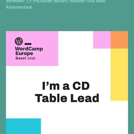
beheben: 15 Millionen Bestell-Notizen und zwei
Kommentare