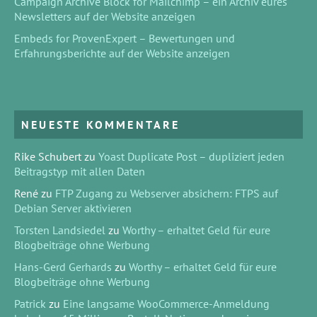
Campaign Archive Block for Mailchimp – ein Archiv eures
Newsletters auf der Website anzeigen
Embeds for ProvenExpert – Bewertungen und
Erfahrungsberichte auf der Website anzeigen
NEUESTE KOMMENTARE
Rike Schubert
zu
Yoast Duplicate Post – dupliziert jeden
Beitragstyp mit allen Daten
René
zu
FTP Zugang zu Webserver absichern: FTPS auf
Debian Server aktivieren
Torsten Landsiedel
zu
Worthy – erhaltet Geld für eure
Blogbeiträge ohne Werbung
Hans-Gerd Gerhards
zu
Worthy – erhaltet Geld für eure
Blogbeiträge ohne Werbung
Patrick
zu
Eine langsame WooCommerce-Anmeldung