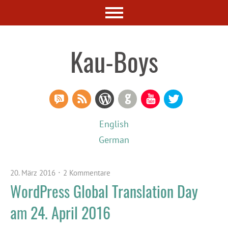
Kau-Boys
RSS Comments
RSS Feed
WordPress
GitHub
YouTube
Twitter
English
German
20. März 2016
2 Kommentare
WordPress Global Translation Day
am 24. April 2016