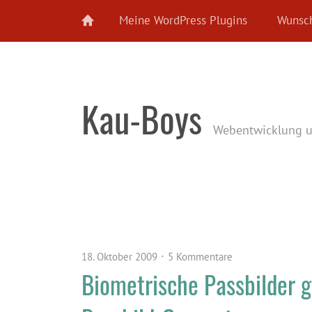
Meine WordPress Plugins
Wunsch
Kau-Boys
Webentwicklung 
18. Oktober 2009
5 Kommentare
Biometrische Passbilder 