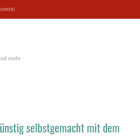
zettel
und mehr
günstig selbstgemacht mit dem