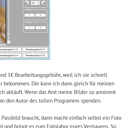
 und 1€ Bearbeitungsgebühr, weil ich sie schnell
er bekommen. Die kann ich dann gleich für meinen
ch abläuft. Wenn das Amt meine Bilder so annimmt
 an den Autor des tollen Programms spenden.
Passbild braucht, dann macht einfach selbst ein Foto
) und bringt es zum Fotolabor eures Vertrauens. So