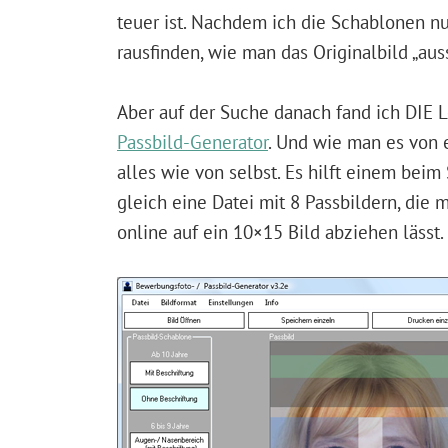
teuer ist. Nachdem ich die Schablonen n
rausfinden, wie man das Originalbild „au
Aber auf der Suche danach fand ich DIE 
Passbild-Generator
. Und wie man es von
alles wie von selbst. Es hilft einem beim
gleich eine Datei mit 8 Passbildern, di
online auf ein 10×15 Bild abziehen lässt.