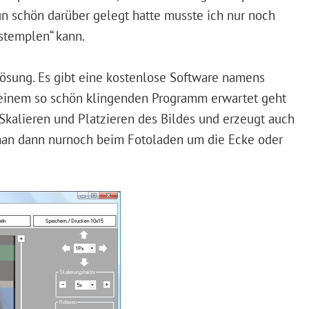
un schön darüber gelegt hatte musste ich nur noch
sstemplen“ kann.
Lösung. Es gibt eine kostenlose Software namens
 einem so schön klingenden Programm erwartet geht
 Skalieren und Platzieren des Bildes und erzeugt auch
e man dann nurnoch beim Fotoladen um die Ecke oder