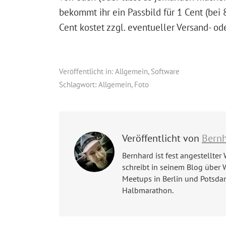
bekommt ihr ein Passbild für 1 Cent (bei 
Cent kostet zzgl. eventueller Versand- od
Veröffentlicht in:
Allgemein
,
Software
Schlagwort:
Allgemein
,
Foto
Veröffentlicht von
Bern
Bernhard ist fest angestellter 
schreibt in seinem Blog über 
Meetups in Berlin und Potsda
Halbmarathon.