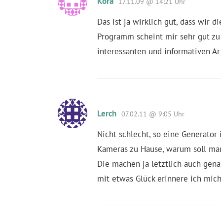
Kora
17.11.09 @ 14:21 Uhr
Das ist ja wirklich gut, dass wir 
Programm scheint mir sehr gut zu 
interessanten und informativen Ar
Lerch
07.02.11 @ 9:05 Uhr
Nicht schlecht, so eine Generator 
Kameras zu Hause, warum soll man 
Die machen ja letztlich auch genau
mit etwas Glück erinnere ich mich