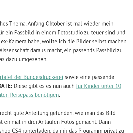
sches Thema. Anfang Oktober ist mal wieder mein
ür ein Passbild in einem Fotostudio zu teuer sind und
flex-Kamera habe, wollte ich die Bilder selbst machen.
issenschaft daraus macht, ein passends Passbild zu
was dazu umgesehen.
rtafel der Bundesdruckerei
sowie eine passende
DATE:
Diese gibt es es nun auch
für Kinder unter 10
hten Reisepass benötigen
.
echt gute Anleitung gefunden, wie man das Bild
st einmal in drei Anläufen Fotos gemacht. Dann
shop CS4 runterladen, da mir das Programm privat zu