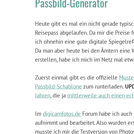
Passbild-Generator
Heute gibt es mal ein nicht gerade typi
Reisepass abgelaufen. Da mir die Preise f
ich ohnehin eine gute digitale Spiegelre
Da man aber heute bei den Ämtern eine W
erstellen, habe ich mich im Netz mal et
Zuerst einmal gibt es die offizielle
Muste
Passbild-Schablone
zum runterladen.
UP
Jahren
, die ja
mittlerweile auch einen ec
Im
digicamfotos.de
Forum habe ich auch r
aufnimmt und bearbeitet. Also wurden er
musste ich mir die Testversion von Photo