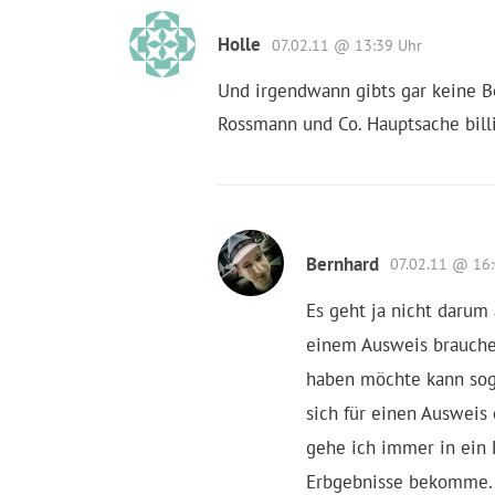
Holle
07.02.11 @ 13:39 Uhr
Und irgendwann gibts gar keine B
Rossmann und Co. Hauptsache billig
Bernhard
07.02.11 @ 16
Es geht ja nicht darum 
einem Ausweis brauche 
haben möchte kann sog
sich für einen Ausweis
gehe ich immer in ein F
Erbgebnisse bekomme. 