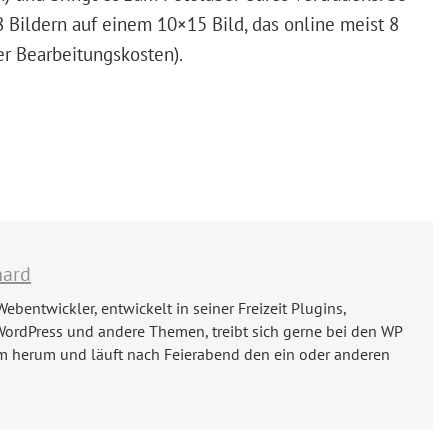
8 Bildern auf einem 10×15 Bild, das online meist 8
er Bearbeitungskosten).
hard
Webentwickler, entwickelt in seiner Freizeit Plugins,
WordPress und andere Themen, treibt sich gerne bei den WP
m herum und läuft nach Feierabend den ein oder anderen