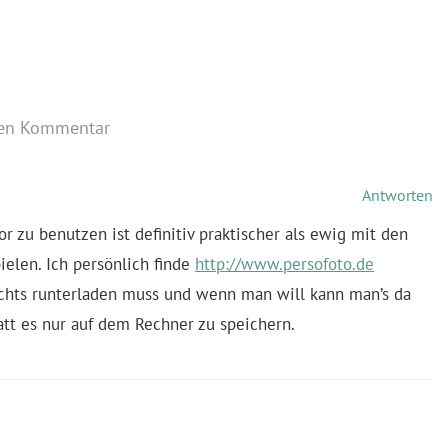
nen Kommentar
Antworten
or zu benutzen ist definitiv praktischer als ewig mit den
elen. Ich persönlich finde
http://www.persofoto.de
ichts runterladen muss und wenn man will kann man’s da
att es nur auf dem Rechner zu speichern.