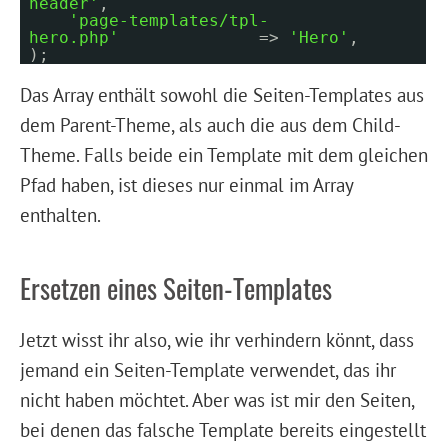
header'
,
'page-templates/tpl-
hero.php'
=>
'Hero'
,
);
Das Array enthält sowohl die Seiten-Templates aus
dem Parent-Theme, als auch die aus dem Child-
Theme. Falls beide ein Template mit dem gleichen
Pfad haben, ist dieses nur einmal im Array
enthalten.
Ersetzen eines Seiten-Templates
Jetzt wisst ihr also, wie ihr verhindern könnt, dass
jemand ein Seiten-Template verwendet, das ihr
nicht haben möchtet. Aber was ist mir den Seiten,
bei denen das falsche Template bereits eingestellt