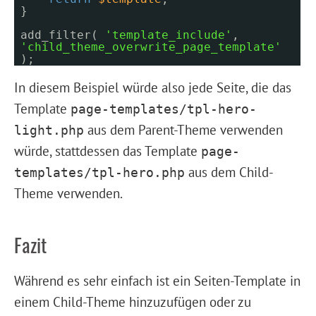
}
add_filter(
'template_include'
,
'child_theme_overwrite_page_template'
);
In diesem Beispiel würde also jede Seite, die das
Template
page-templates/tpl-hero-
aus dem Parent-Theme verwenden
light.php
würde, stattdessen das Template
page-
aus dem Child-
templates/tpl-hero.php
Theme verwenden.
Fazit
Während es sehr einfach ist ein Seiten-Template in
einem Child-Theme hinzuzufügen oder zu