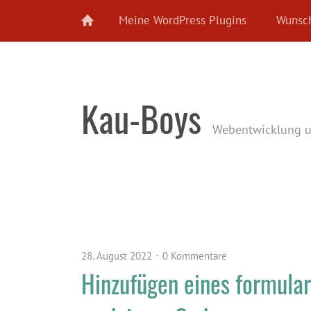
Meine WordPress Plugins
Wunsch
Kau-Boys
Webentwicklung 
28. August 2022
0 Kommentare
Hinzufügen eines formula