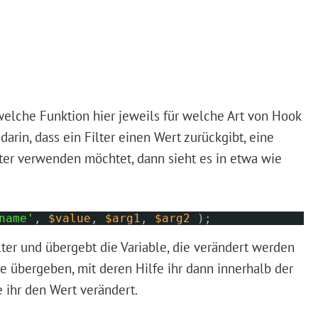
welche Funktion hier jeweils für welche Art von Hook
arin, dass ein Filter einen Wert zurückgibt, eine
ilter verwenden möchtet, dann sieht es in etwa wie
name'
,
$value
,
$arg1
,
$arg2
);
lter und übergebt die Variable, die verändert werden
te übergeben, mit deren Hilfe ihr dann innerhalb der
 ihr den Wert verändert.