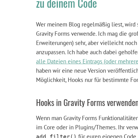
zu deinem Code
Wer meinem Blog regelmäßig liest, wird si
Gravity Forms verwende. Ich mag die groß
Erweiterungen) sehr, aber vielleicht noch
anzupassen. Ich habe auch dabei geholfen
alle Dateien eines Eintrags (oder mehrer
haben wir eine neue Version veröffentlich
Möglichkeit, Hooks nur für bestimmte Fo
Hooks in Gravity Forms verwende
Wenn man Gravity Forms Funktionalitäten
im Core oder in Plugins/Themes. Ihr ver
für euren eigenen Code.
add_filter()