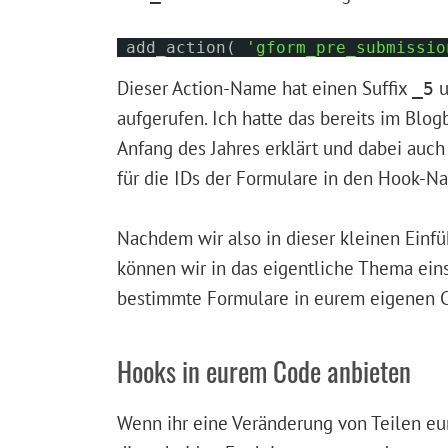
add_action(
'gform_pre_submissio
Dieser Action-Name hat einen Suffix
u
_5
aufgerufen. Ich hatte das bereits im Blog
Anfang des Jahres erklärt und dabei auc
für die IDs der Formulare in den Hook-
Nachdem wir also in dieser kleinen Einf
können wir in das eigentliche Thema eins
bestimmte Formulare in eurem eigenen 
Hooks in eurem Code anbieten
Wenn ihr eine Veränderung von Teilen eu