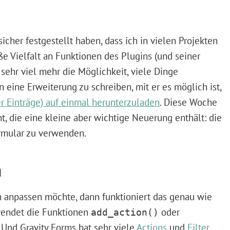
cher festgestellt haben, dass ich in vielen Projekten
e Vielfalt an Funktionen des Plugins (und seiner
 sehr viel mehr die Möglichkeit, viele Dinge
 eine Erweiterung zu schreiben, mit er es möglich ist,
er Einträge) auf einmal herunterzuladen
. Diese Woche
t, die eine kleine aber wichtige Neuerung enthält: die
rmular zu verwenden.
n
 anpassen möchte, dann funktioniert das genau wie
wendet die Funktionen
oder
add_action()
 Und Gravity Forms hat sehr viele
Actions
und
Filter
.