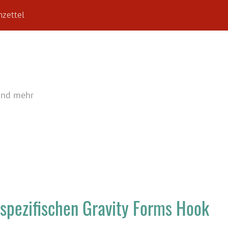
zettel
und mehr
rspezifischen Gravity Forms Hook