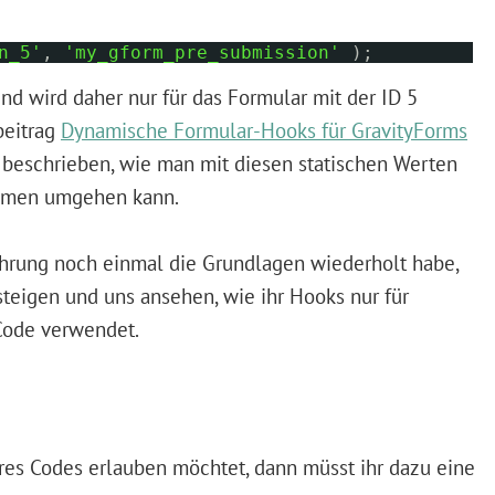
n_5'
,
'my_gform_pre_submission'
);
nd wird daher nur für das Formular mit der ID 5
beitrag
Dynamische Formular-Hooks für GravityForms
h beschrieben, wie man mit diesen statischen Werten
Namen umgehen kann.
ührung noch einmal die Grundlagen wiederholt habe,
teigen und uns ansehen, wie ihr Hooks nur für
Code verwendet.
res Codes erlauben möchtet, dann müsst ihr dazu eine