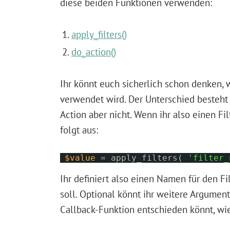
diese beiden Funktionen verwenden:
apply_filters()
do_action()
Ihr könnt euch sicherlich schon denken, 
verwendet wird. Der Unterschied besteht d
Action aber nicht. Wenn ihr also einen F
folgt aus:
$value
= apply_filters(
'filter_
Ihr definiert also einen Namen für den Fi
soll. Optional könnt ihr weitere Argumen
Callback-Funktion entschieden könnt, wie