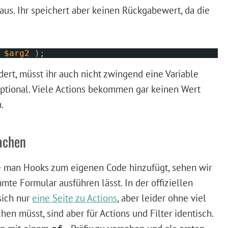
 aus. Ihr speichert aber keinen Rückgabewert, da die
,
$arg2
);
ert, müsst ihr auch nicht zwingend eine Variable
optional. Viele Actions bekommen gar keinen Wert
.
achen
e man Hooks zum eigenen Code hinzufügt, sehen wir
mmte Formular ausführen lässt. In der offiziellen
sich nur
eine Seite zu Actions
, aber leider ohne viel
hen müsst, sind aber für Actions und Filter identisch.