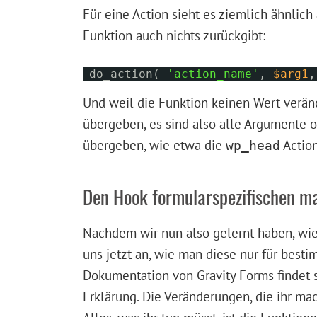
Für eine Action sieht es ziemlich ähnlich
Funktion auch nichts zurückgibt:
do_action(
'action_name'
,
$arg1
Und weil die Funktion keinen Wert veränd
übergeben, es sind also alle Argumente 
übergeben, wie etwa die
Action
wp_head
Den Hook formularspezifischen m
Nachdem wir nun also gelernt haben, wi
uns jetzt an, wie man diese nur für besti
Dokumentation von Gravity Forms findet 
Erklärung. Die Veränderungen, die ihr mac