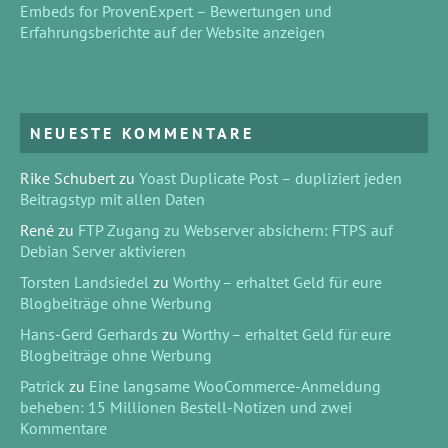
Embeds for ProvenExpert – Bewertungen und
Erfahrungsberichte auf der Website anzeigen
NEUESTE KOMMENTARE
Rike Schubert
zu
Yoast Duplicate Post – dupliziert jeden
Beitragstyp mit allen Daten
René
zu
FTP Zugang zu Webserver absichern: FTPS auf
Debian Server aktivieren
Torsten Landsiedel
zu
Worthy – erhaltet Geld für eure
Blogbeiträge ohne Werbung
Hans-Gerd Gerhards
zu
Worthy – erhaltet Geld für eure
Blogbeiträge ohne Werbung
Patrick
zu
Eine langsame WooCommerce-Anmeldung
beheben: 15 Millionen Bestell-Notizen und zwei
Kommentare