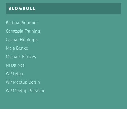
BLOGROLL
Bettina Prümmer
Camtasia-Training
Caspar Hübinger
Maja Benke
Michael Firnkes
Ni·Da·Net
WP Letter
WP Meetup Berlin
WP Meetup Potsdam