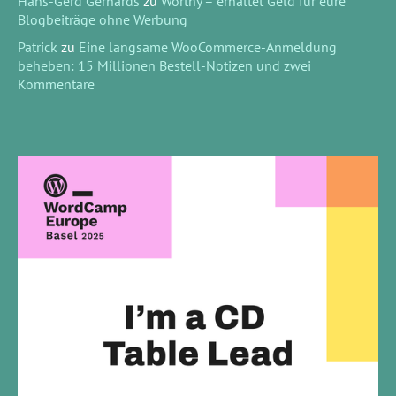
Hans-Gerd Gerhards
zu
Worthy – erhaltet Geld für eure
Blogbeiträge ohne Werbung
Patrick
zu
Eine langsame WooCommerce-Anmeldung
beheben: 15 Millionen Bestell-Notizen und zwei
Kommentare