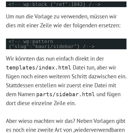
<!-- wp:block {"ref":1842} /-->
Um nun die Vorlage zu verwenden, müssen wir
dies mit einer Zeile wie der folgenden ersetzen:
<!-- wp:pattern
{"slug":"kauri/sidebar"} /-->
Wir könnten das nun einfach direkt in der
Datei tun, aber wir
templates/index.html
fügen noch einen weiteren Schritt dazwischen ein.
Stattdessen erstellen wir zuerst eine Datei mit
dem Namen
und fügen
parts/sidebar.html
dort diese einzelne Zeile ein.
Aber wieso machten wir das? Neben Vorlagen gibt
es noch eine zweite Art von „wiederverwendbaren