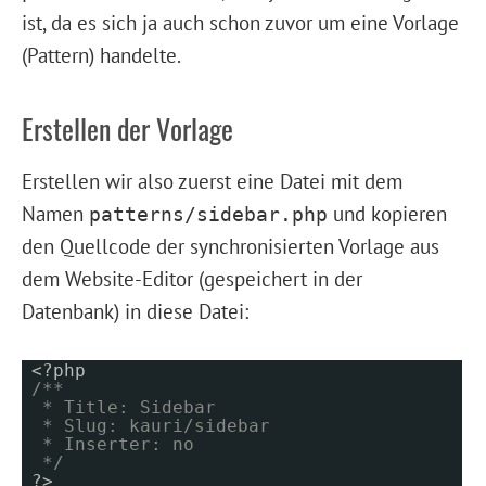
ist, da es sich ja auch schon zuvor um eine Vorlage
(Pattern) handelte.
Erstellen der Vorlage
Erstellen wir also zuerst eine Datei mit dem
Namen
und kopieren
patterns/sidebar.php
den Quellcode der synchronisierten Vorlage aus
dem Website-Editor (gespeichert in der
Datenbank) in diese Datei:
<?php
/**
* Title: Sidebar
* Slug: kauri/sidebar
* Inserter: no
*/
?>