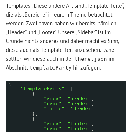
Templates“. Diese andere Art sind „Template-Teile“,
die als „Bereiche“ in eurem Theme betrachtet
werden. Zwei davon haben wir bereits, nämlich
„Header“ und „Footer“. Unsere „Sidebar“ ist im
Grunde nichts anderes und daher macht es Sinn,
diese auch als Template-Teil anzusehen. Daher
sollten wir diese auch in der
im
theme.json
Abschnitt
hinzufügen:
templateParty
{
"templateParts"
: [
{
"area"
:
"header"
,
"name"
:
"header"
,
"title"
:
"Header"
},
{
"area"
:
"footer"
,
"name"
:
"footer"
,