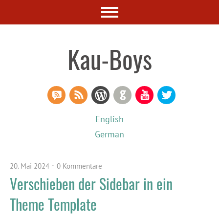
Kau-Boys
RSS Comments
RSS Feed
WordPress
GitHub
YouTube
Twitter
English
German
20. Mai 2024
0 Kommentare
Verschieben der Sidebar in ein
Theme Template