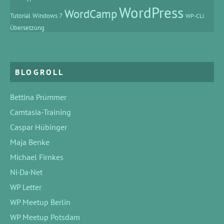
WordPress
WordCamp
Tutorial
Windows 7
WP-CLI
Übersetzung
BLOGROLL
Bettina Prümmer
Camtasia-Training
Caspar Hübinger
Maja Benke
Michael Firnkes
Ni·Da·Net
WP Letter
WP Meetup Berlin
WP Meetup Potsdam