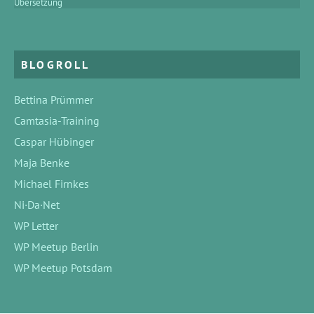
Übersetzung
BLOGROLL
Bettina Prümmer
Camtasia-Training
Caspar Hübinger
Maja Benke
Michael Firnkes
Ni·Da·Net
WP Letter
WP Meetup Berlin
WP Meetup Potsdam