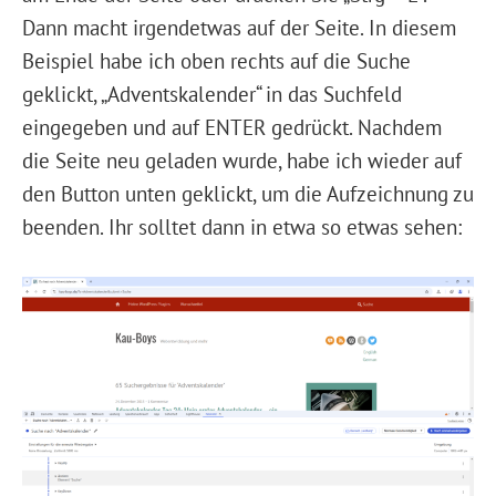
Dann macht irgendetwas auf der Seite. In diesem
Beispiel habe ich oben rechts auf die Suche
geklickt, „Adventskalender“ in das Suchfeld
eingegeben und auf ENTER gedrückt. Nachdem
die Seite neu geladen wurde, habe ich wieder auf
den Button unten geklickt, um die Aufzeichnung zu
beenden. Ihr solltet dann in etwa so etwas sehen: