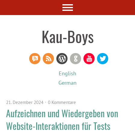
Kau-Boys
RSS Comments
RSS Feed
WordPress
GitHub
YouTube
Twitter
English
German
21. Dezember 2024
0 Kommentare
Aufzeichnen und Wiedergeben von
Website-Interaktionen für Tests