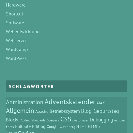
Hardware
Shortcut
Software
Webentwicklung
Webserver
WordCamp
WordPress
SCHLAGWÖRTER
Adventskalender
Administration
AJAX
Allgemein
Blog-Geburtstag
Betriebssystem
Apache
CSS
Debugging
Blöcke
eclipse
Coding Standards
Compass
Customizer
Full Site Editing
HTML
HTML5
Google
Gutenberg
Fonts