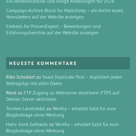
Ein Jahresrückblick und einige Änderungen für 2026
Campaign Archive Block for Mailchimp – ein Archiv eures
Newsletters auf der Website anzeigen
Embeds for ProvenExpert – Bewertungen und
Erfahrungsberichte auf der Website anzeigen
NEUESTE KOMMENTARE
Rike Schubert
zu
Yoast Duplicate Post – dupliziert jeden
Beitragstyp mit allen Daten
René
zu
FTP Zugang zu Webserver absichern: FTPS auf
Debian Server aktivieren
Torsten Landsiedel
zu
Worthy – erhaltet Geld für eure
Blogbeiträge ohne Werbung
Hans-Gerd Gerhards
zu
Worthy – erhaltet Geld für eure
Blogbeiträge ohne Werbung