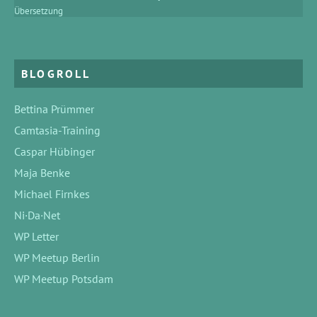
Übersetzung
BLOGROLL
Bettina Prümmer
Camtasia-Training
Caspar Hübinger
Maja Benke
Michael Firnkes
Ni·Da·Net
WP Letter
WP Meetup Berlin
WP Meetup Potsdam