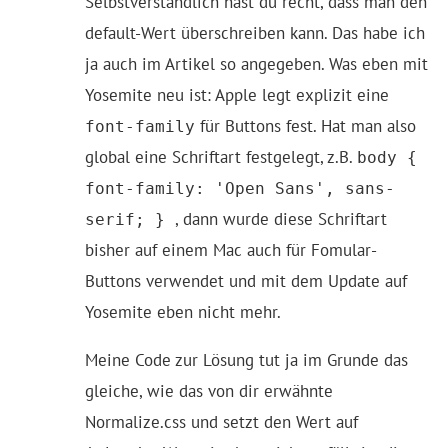
Selbstverständlich hast du recht, dass man den
default-Wert überschreiben kann. Das habe ich
ja auch im Artikel so angegeben. Was eben mit
Yosemite neu ist: Apple legt explizit eine
für Buttons fest. Hat man also
font-family
global eine Schriftart festgelegt, z.B.
body {
font-family: 'Open Sans', sans-
, dann wurde diese Schriftart
serif; }
bisher auf einem Mac auch für Fomular-
Buttons verwendet und mit dem Update auf
Yosemite eben nicht mehr.
Meine Code zur Lösung tut ja im Grunde das
gleiche, wie das von dir erwähnte
Normalize.css und setzt den Wert auf