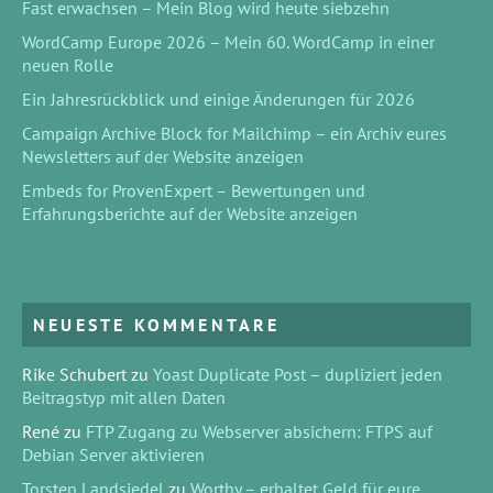
Fast erwachsen – Mein Blog wird heute siebzehn
WordCamp Europe 2026 – Mein 60. WordCamp in einer
neuen Rolle
Ein Jahresrückblick und einige Änderungen für 2026
Campaign Archive Block for Mailchimp – ein Archiv eures
Newsletters auf der Website anzeigen
Embeds for ProvenExpert – Bewertungen und
Erfahrungsberichte auf der Website anzeigen
NEUESTE KOMMENTARE
Rike Schubert
zu
Yoast Duplicate Post – dupliziert jeden
Beitragstyp mit allen Daten
René
zu
FTP Zugang zu Webserver absichern: FTPS auf
Debian Server aktivieren
Torsten Landsiedel
zu
Worthy – erhaltet Geld für eure