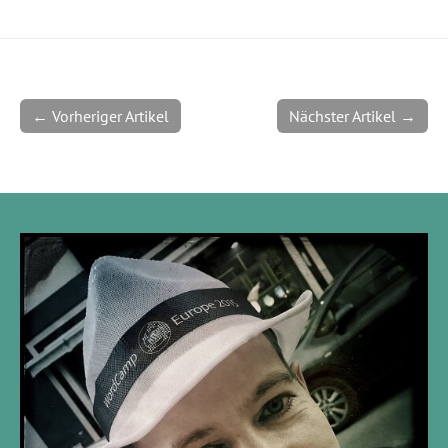
← Vorheriger Artikel
Nächster Artikel →