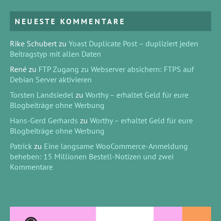
NEUESTE KOMMENTARE
Rike Schubert
zu
Yoast Duplicate Post – dupliziert jeden
Beitragstyp mit allen Daten
René
zu
FTP Zugang zu Webserver absichern: FTPS auf
Debian Server aktivieren
Torsten Landsiedel
zu
Worthy – erhaltet Geld für eure
Blogbeiträge ohne Werbung
Hans-Gerd Gerhards
zu
Worthy – erhaltet Geld für eure
Blogbeiträge ohne Werbung
Patrick
zu
Eine langsame WooCommerce-Anmeldung
beheben: 15 Millionen Bestell-Notizen und zwei
Kommentare