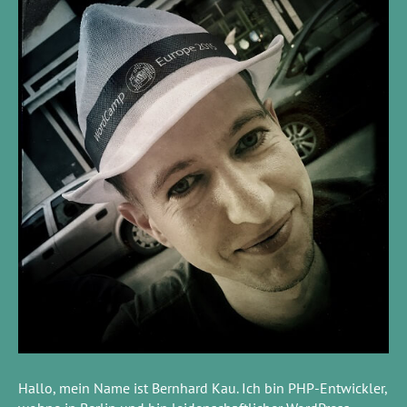
Hallo, mein Name ist Bernhard Kau. Ich bin PHP-Entwickler,