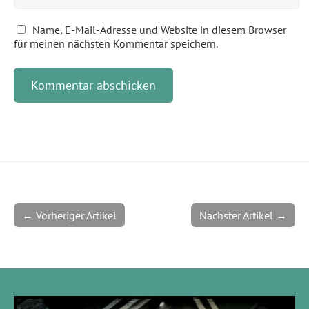
Name, E-Mail-Adresse und Website in diesem Browser
für meinen nächsten Kommentar speichern.
← Vorheriger Artikel
Nächster Artikel →