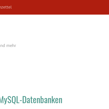
zettel
und mehr
 MySQL-Datenbanken