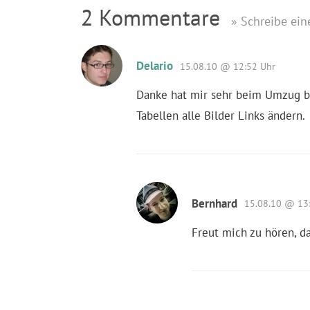
2 Kommentare
» Schreibe ei
Delario
15.08.10 @ 12:52 Uhr
Danke hat mir sehr beim Umzug be
Tabellen alle Bilder Links ändern.
Bernhard
15.08.10 @ 13
Freut mich zu hören, da