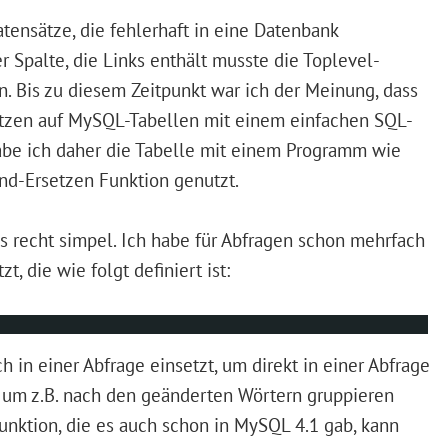
tensätze, die fehlerhaft in eine Datenbank
r Spalte, die Links enthält musste die Toplevel-
. Bis zu diesem Zeitpunkt war ich der Meinung, dass
etzen auf MySQL-Tabellen mit einem einfachen SQL-
abe ich daher die Tabelle mit einem Programm wie
nd-Ersetzen Funktion genutzt.
s recht simpel. Ich habe für Abfragen schon mehrfach
, die wie folgt definiert ist:
h in einer Abfrage einsetzt, um direkt in einer Abfrage
um z.B. nach den geänderten Wörtern gruppieren
unktion, die es auch schon in MySQL 4.1 gab, kann