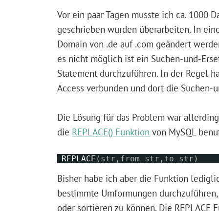
Vor ein paar Tagen musste ich ca. 1000 Da
geschrieben wurden überarbeiten. In eine
Domain von .de auf .com geändert werden
es nicht möglich ist ein Suchen-und-Ers
Statement durchzuführen. In der Regel h
Access verbunden und dort die Suchen-u
Die Lösung für das Problem war allerding
die
REPLACE() Funktion
von MySQL benutzt
REPLACE
(str,from_str,to_str)
Bisher habe ich aber die Funktion lediglic
bestimmte Umformungen durchzuführen, 
oder sortieren zu können. Die REPLACE F