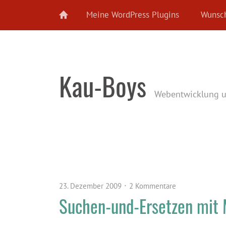
Meine WordPress Plugins
Wunsch
Kau-Boys
Webentwicklung 
23. Dezember 2009
2 Kommentare
Suchen-und-Ersetzen mit