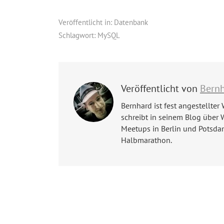
Veröffentlicht in:
Datenbank
Schlagwort:
MySQL
Veröffentlicht von
Bern
Bernhard ist fest angestellter 
schreibt in seinem Blog über 
Meetups in Berlin und Potsda
Halbmarathon.