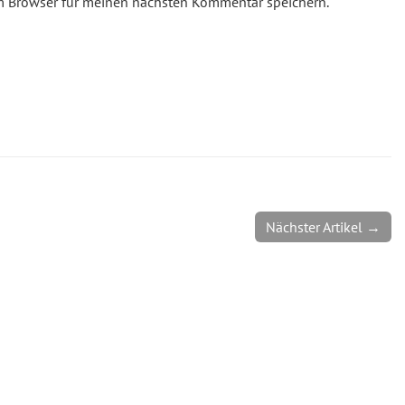
m Browser für meinen nächsten Kommentar speichern.
Nächster Artikel →