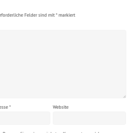
rforderliche Felder sind mit
*
markiert
resse
*
Website