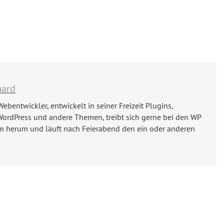
hard
Webentwickler, entwickelt in seiner Freizeit Plugins,
WordPress und andere Themen, treibt sich gerne bei den WP
m herum und läuft nach Feierabend den ein oder anderen