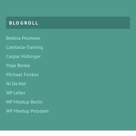
BLOGROLL
Bettina Prümmer
Camtasia-Training
Caspar Hübinger
Maja Benke
Michael Firnkes
Ni·Da·Net
WP Letter
WP Meetup Berlin
WP Meetup Potsdam