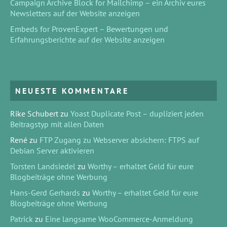
Campaign Archive Block for Mailchimp – ein Archiv eures
Newsletters auf der Website anzeigen
Embeds for ProvenExpert – Bewertungen und
Erfahrungsberichte auf der Website anzeigen
NEUESTE KOMMENTARE
Rike Schubert
zu
Yoast Duplicate Post – dupliziert jeden
Beitragstyp mit allen Daten
René
zu
FTP Zugang zu Webserver absichern: FTPS auf
Debian Server aktivieren
Torsten Landsiedel
zu
Worthy – erhaltet Geld für eure
Blogbeiträge ohne Werbung
Hans-Gerd Gerhards
zu
Worthy – erhaltet Geld für eure
Blogbeiträge ohne Werbung
Patrick
zu
Eine langsame WooCommerce-Anmeldung