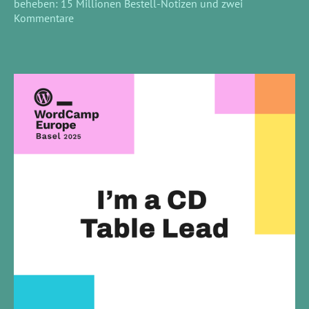
beheben: 15 Millionen Bestell-Notizen und zwei
Kommentare