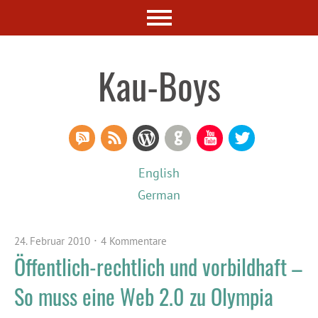
Kau-Boys
RSS Comments
RSS Feed
WordPress
GitHub
YouTube
Twitter
English
German
24. Februar 2010
4 Kommentare
Öffentlich-rechtlich und vorbildhaft –
So muss eine Web 2.0 zu Olympia