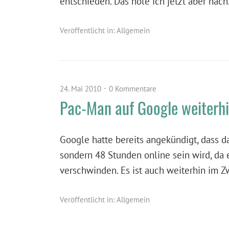
entschieden. Das hole ich jetzt aber nach
Veröffentlicht in:
Allgemein
24. Mai 2010
0 Kommentare
Pac-Man auf Google weiterhi
Google hatte bereits angekündigt, dass d
sondern 48 Stunden online sein wird, da 
verschwinden. Es ist auch weiterhin im Z
Veröffentlicht in:
Allgemein