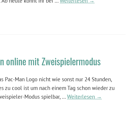
. Ab heute könnt ihr bei …
Weiterlesen →
n online mit Zweispielermodus
as Pac-Man Logo nicht wie sonst nur 24 Stunden,
es zu cool ist um nach einem Tag schon wieder zu
weispieler-Modus spielbar, …
Weiterlesen →