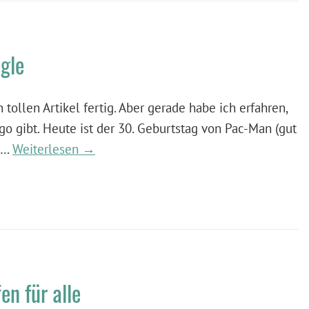
gle
 tollen Artikel fertig. Aber gerade habe ich erfahren,
go gibt. Heute ist der 30. Geburtstag von Pac-Man (gut
r …
Weiterlesen →
en für alle