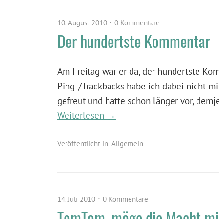
10. August 2010
0 Kommentare
Der hundertste Kommentar
Am Freitag war er da, der hundertste K
Ping-/Trackbacks habe ich dabei nicht mi
gefreut und hatte schon länger vor, demj
Weiterlesen →
Veröffentlicht in:
Allgemein
14. Juli 2010
0 Kommentare
TomTom, möge die Macht mit 