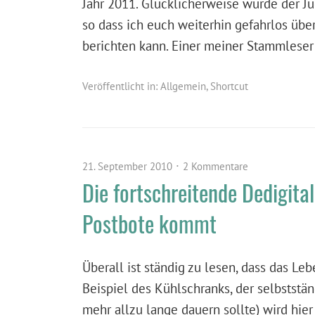
Jahr 2011. Glücklicherweise wurde der J
so dass ich euch weiterhin gefahrlos ü
berichten kann. Einer meiner Stammleser
Veröffentlicht in:
Allgemein
,
Shortcut
21. September 2010
2 Kommentare
Die fortschreitende Dedigit
Postbote kommt
Überall ist ständig zu lesen, dass das Leb
Beispiel des Kühlschranks, der selbststän
mehr allzu lange dauern sollte) wird hie