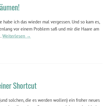
Bäumen!
e habe ich das wieder mal vergessen. Und so kam es,
denlang vor einem Problem saß und mir die Haare am
 …
Weiterlesen →
einer Shortcut
nd solchen, die es werden wollen) ein froher neues