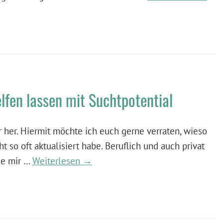
lfen lassen mit Suchtpotential
r her. Hiermit möchte ich euch gerne verraten, wieso
t so oft aktualisiert habe. Beruflich und auch privat
die mir …
Weiterlesen →