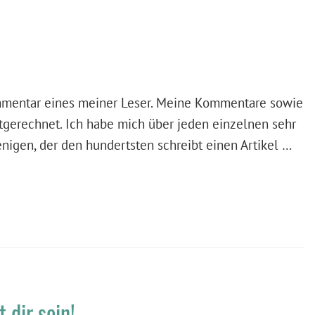
ommentar eines meiner Leser. Meine Kommentare sowie
tgerechnet. Ich habe mich über jeden einzelnen sehr
enigen, der den hundertsten schreibt einen Artikel …
dir sein!